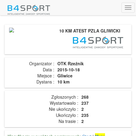
Tog
navi
10 KM ATEST PZLA GLIWICKI
Organizator :
OTK Rzeźnik
Data :
2015-10-18
Miejsce :
Gliwice
Dystans :
10 km
Zgłoszonych :
268
Wystartowało :
237
Nie ukończyło :
2
Ukończyło :
235
Na trasie :
2