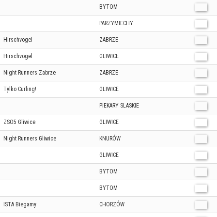
BYTOM
PARZYMIECHY
Hirschvogel
ZABRZE
Hirschvogel
GLIWICE
Night Runners Zabrze
ZABRZE
Tylko Curling!
GLIWICE
PIEKARY SLASKIE
ZSO5 Gliwice
GLIWICE
Night Runners Gliwice
KNURÓW
GLIWICE
BYTOM
BYTOM
ISTA Biegamy
CHORZÓW