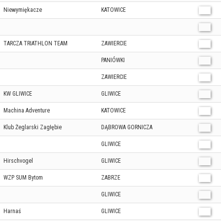
Niewymiękacze
KATOWICE
TARCZA TRIATHLON TEAM
ZAWIERCIE
PANIÓWKI
ZAWIERCIE
KW GLIWICE
GLIWICE
Machina Adventure
KATOWICE
Klub Żeglarski Zagłębie
DĄBROWA GORNICZA
GLIWICE
Hirschvogel
GLIWICE
WZP SUM Bytom
ZABRZE
GLIWICE
Harnaś
GLIWICE