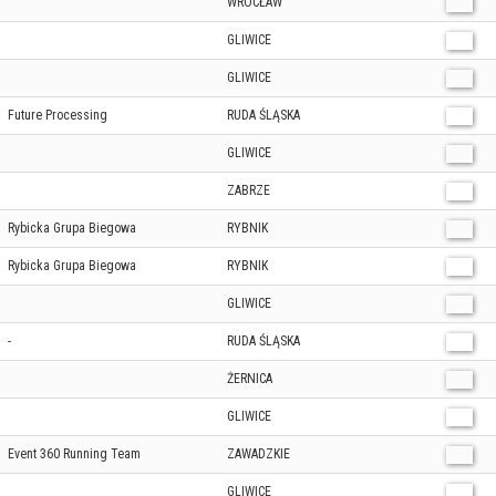
WROCŁAW
GLIWICE
GLIWICE
Future Processing
RUDA ŚLĄSKA
GLIWICE
ZABRZE
Rybicka Grupa Biegowa
RYBNIK
Rybicka Grupa Biegowa
RYBNIK
GLIWICE
-
RUDA ŚLĄSKA
ŻERNICA
GLIWICE
Event 360 Running Team
ZAWADZKIE
GLIWICE