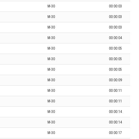
M-30
00:00:03
M-30
00:00:03
M-30
00:00:03
M-30
00:00:04
M-30
00:00:05
M-30
00:00:05
M-30
00:00:05
M-30
00:00:09
M-30
00:00:11
M-30
00:00:11
M-30
00:00:14
M-30
00:00:14
M-30
00:00:17