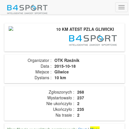
Tog
navi
10 KM ATEST PZLA GLIWICKI
Organizator :
OTK Rzeźnik
Data :
2015-10-18
Miejsce :
Gliwice
Dystans :
10 km
Zgłoszonych :
268
Wystartowało :
237
Nie ukończyło :
2
Ukończyło :
235
Na trasie :
2