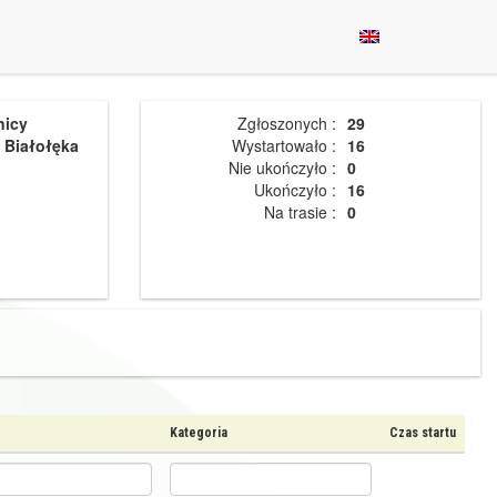
nicy
Zgłoszonych :
29
 Białołęka
Wystartowało :
16
Nie ukończyło :
0
Ukończyło :
16
Na trasie :
0
Kategoria
Czas startu