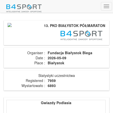
Tog
navi
13. PKO BIAŁYSTOK PÓŁMARATON
Organiser :
Fundacja Białystok Biega
Date :
2026-05-09
Place :
Białystok
Statystyki uczestnictwa
Registered :
7959
Wystartowało :
6893
Gwiazdy Podlasia