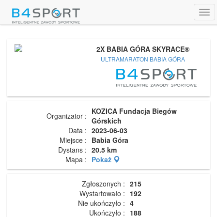
Tog
navi
2X BABIA GÓRA SKYRACE®
ULTRAMARATON BABIA GÓRA
KOZICA Fundacja Biegów
Organizator :
Górskich
Data :
2023-06-03
Miejsce :
Babia Góra
Dystans :
20.5 km
Mapa :
Pokaż
Zgłoszonych :
215
Wystartowało :
192
Nie ukończyło :
4
Ukończyło :
188