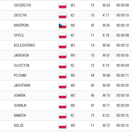
CIECIERZYN
M1
13
M 64
00:00:08
CIESZYN
K2
10
K 17
00:00:10
BRUŠPERK
M2
43
M 65
00:00:10
OPOLE
K2
11
K 18
00:00:08
BOLECHÓWKO
M1
14
M 66
00:00:12
JASIENICA
M3
10
M 67
00:00:05
GŁUSZYCA
K2
12
K 19
00:00:04
POZNAŃ
M2
44
M 68
00:00:11
JACHÓWKA
M2
45
M 69
00:00:03
GDAŃSK
M2
46
M 70
00:00:18
SUWAŁKI
M2
47
M 71
00:00:09
KRAKÓW
K2
13
K 20
00:00:15
KIELCE
M3
11
M 72
00:00:15