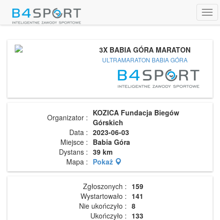
Tog
navi
3X BABIA GÓRA MARATON
ULTRAMARATON BABIA GÓRA
KOZICA Fundacja Biegów
Organizator :
Górskich
Data :
2023-06-03
Miejsce :
Babia Góra
Dystans :
39 km
Mapa :
Pokaż
Zgłoszonych :
159
Wystartowało :
141
Nie ukończyło :
8
Ukończyło :
133