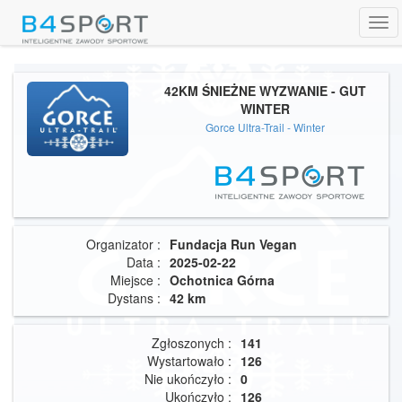
Tog
navi
42KM ŚNIEŻNE WYZWANIE - GUT
WINTER
Gorce Ultra-Trail - Winter
Organizator :
Fundacja Run Vegan
Data :
2025-02-22
Miejsce :
Ochotnica Górna
Dystans :
42 km
Zgłoszonych :
141
Wystartowało :
126
Nie ukończyło :
0
Ukończyło :
126