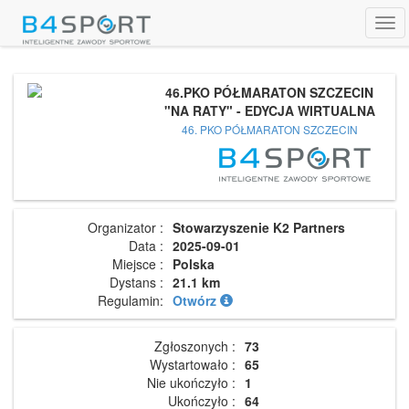
Tog
navi
46.PKO PÓŁMARATON SZCZECIN
"NA RATY" - EDYCJA WIRTUALNA
46. PKO PÓŁMARATON SZCZECIN
Organizator :
Stowarzyszenie K2 Partners
Data :
2025-09-01
Miejsce :
Polska
Dystans :
21.1 km
Regulamin:
Otwórz
Zgłoszonych :
73
Wystartowało :
65
Nie ukończyło :
1
Ukończyło :
64