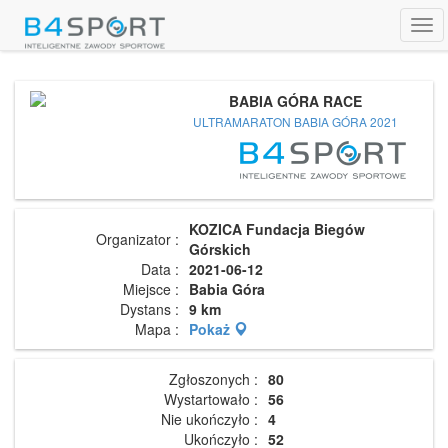
Tog
navi
BABIA GÓRA RACE
ULTRAMARATON BABIA GÓRA 2021
KOZICA Fundacja Biegów
Organizator :
Górskich
Data :
2021-06-12
Miejsce :
Babia Góra
Dystans :
9 km
Mapa :
Pokaż
Zgłoszonych :
80
Wystartowało :
56
Nie ukończyło :
4
Ukończyło :
52