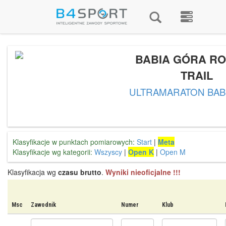
BABIA GÓRA RO
TRAIL
ULTRAMARATON BAB
Klasyfikacje w punktach pomiarowych:
Start
|
Meta
Klasyfikacje wg kategorii:
Wszyscy
|
Open K
|
Open M
Klasyfikacja wg
czasu brutto
.
Wyniki nieoficjalne !!!
Msc
Zawodnik
Numer
Klub