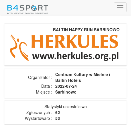
Toggl
navig
BALTIN HAPPY RUN SARBINOWO
Centrum Kultury w Mielnie i
Organizator :
Baltin Hotels
Data :
2022-07-24
Miejsce :
Sarbinowo
Statystyki uczestnictwa
Zgłoszonych :
62
Wystartowało :
53