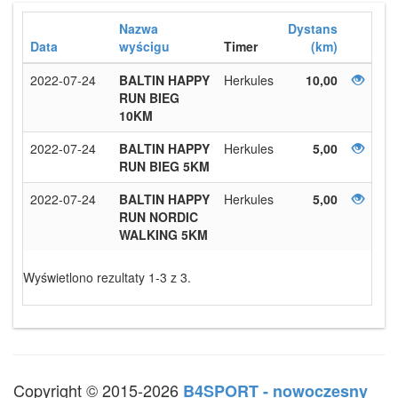
Nazwa
Dystans
Data
wyścigu
Timer
(km)
2022-07-24
BALTIN HAPPY
Herkules
10,00
RUN BIEG
10KM
2022-07-24
BALTIN HAPPY
Herkules
5,00
RUN BIEG 5KM
2022-07-24
BALTIN HAPPY
Herkules
5,00
RUN NORDIC
WALKING 5KM
Wyświetlono rezultaty 1-3 z 3.
Copyright © 2015-2026
B4SPORT - nowoczesny