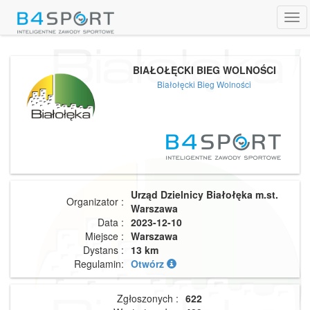
Tog
navi
BIAŁOŁĘCKI BIEG WOLNOŚCI
Białołęcki Bieg Wolności
Urząd Dzielnicy Białołęka m.st.
Organizator :
Warszawa
Data :
2023-12-10
Miejsce :
Warszawa
Dystans :
13 km
Regulamin:
Otwórz
Zgłoszonych :
622