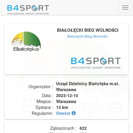
Tog
navi
BIAŁOŁĘCKI BIEG WOLNOŚCI
Białołęcki Bieg Wolności
Urząd Dzielnicy Białołęka m.st.
Organizator :
Warszawa
Data :
2023-12-10
Miejsce :
Warszawa
Dystans :
13 km
Regulamin:
Otwórz
Zgłoszonych :
622