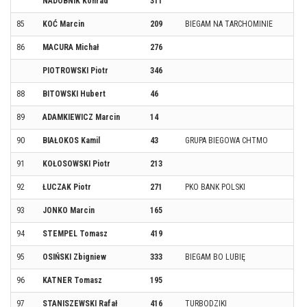
NADOBNIK Konrad
311
85
KOĆ Marcin
209
BIEGAM NA TARCHOMINIE
86
MACURA Michał
276
PIOTROWSKI Piotr
346
88
BITOWSKI Hubert
46
89
ADAMKIEWICZ Marcin
14
90
BIAŁOKOS Kamil
43
GRUPA BIEGOWA CHTMO
91
KOŁOSOWSKI Piotr
213
92
ŁUCZAK Piotr
271
PKO BANK POLSKI
93
JONKO Marcin
165
94
STEMPEL Tomasz
419
95
OSIŃSKI Zbigniew
333
BIEGAM BO LUBIĘ
96
KATNER Tomasz
195
97
STANISZEWSKI Rafał
416
TURBODZIKI