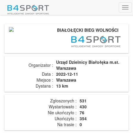
Tog
navi
BIAŁOŁĘCKI BIEG WOLNOŚCI
Urząd Dzielnicy Białołęka m.st.
Organizator :
Warszawa
Data :
2022-12-11
Miejsce :
Warszawa
Dystans :
13 km
Zgłoszonych :
531
Wystartowało :
430
Nie ukończyło :
76
Ukończyło :
354
Na trasie :
0