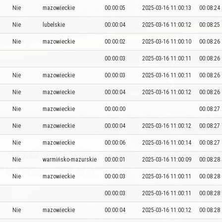
Nie
mazowieckie
00:00:05
2025-03-16 11:00:13
00:08:24
Nie
lubelskie
00:00:04
2025-03-16 11:00:12
00:08:25
Nie
mazowieckie
00:00:02
2025-03-16 11:00:10
00:08:26
00:00:03
2025-03-16 11:00:11
00:08:26
Nie
mazowieckie
00:00:03
2025-03-16 11:00:11
00:08:26
Nie
mazowieckie
00:00:04
2025-03-16 11:00:12
00:08:26
Nie
mazowieckie
00:00:00
00:08:27
Nie
mazowieckie
00:00:04
2025-03-16 11:00:12
00:08:27
Nie
mazowieckie
00:00:06
2025-03-16 11:00:14
00:08:27
Nie
warmińsko-mazurskie
00:00:01
2025-03-16 11:00:09
00:08:28
Nie
mazowieckie
00:00:03
2025-03-16 11:00:11
00:08:28
00:00:03
2025-03-16 11:00:11
00:08:28
Nie
mazowieckie
00:00:04
2025-03-16 11:00:12
00:08:28