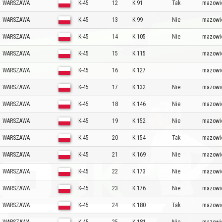
WARSZAWA
K-45
12
K 91
Tak
mazowi
WARSZAWA
K-45
13
K 99
Nie
mazowi
WARSZAWA
K-45
14
K 105
Nie
mazowi
WARSZAWA
K-45
15
K 115
mazowi
WARSZAWA
K-45
16
K 127
mazowi
WARSZAWA
K-45
17
K 132
Nie
mazowi
WARSZAWA
K-45
18
K 146
Nie
mazowi
WARSZAWA
K-45
19
K 152
Nie
mazowi
WARSZAWA
K-45
20
K 154
Tak
mazowi
WARSZAWA
K-45
21
K 169
Nie
mazowi
WARSZAWA
K-45
22
K 173
Nie
mazowi
WARSZAWA
K-45
23
K 176
Nie
mazowi
WARSZAWA
K-45
24
K 180
Tak
mazowi