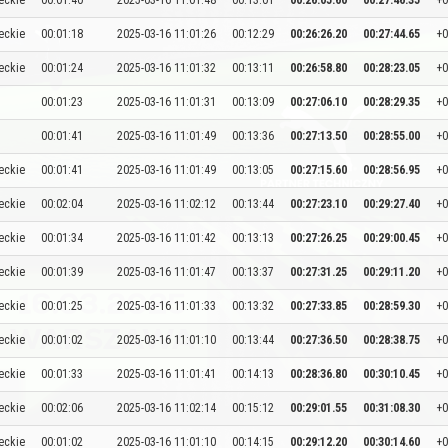
eckie
00:01:40
2025-03-16 11:01:48
00:13:01
00:26:05.60
00:27:46.35
+0
eckie
00:01:18
2025-03-16 11:01:26
00:12:29
00:26:26.20
00:27:44.65
+0
eckie
00:01:24
2025-03-16 11:01:32
00:13:11
00:26:58.80
00:28:23.05
+0
00:01:23
2025-03-16 11:01:31
00:13:09
00:27:06.10
00:28:29.35
+0
00:01:41
2025-03-16 11:01:49
00:13:36
00:27:13.50
00:28:55.00
+0
eckie
00:01:41
2025-03-16 11:01:49
00:13:05
00:27:15.60
00:28:56.95
+0
eckie
00:02:04
2025-03-16 11:02:12
00:13:44
00:27:23.10
00:29:27.40
+0
eckie
00:01:34
2025-03-16 11:01:42
00:13:13
00:27:26.25
00:29:00.45
+0
eckie
00:01:39
2025-03-16 11:01:47
00:13:37
00:27:31.25
00:29:11.20
+0
eckie
00:01:25
2025-03-16 11:01:33
00:13:32
00:27:33.85
00:28:59.30
+0
eckie
00:01:02
2025-03-16 11:01:10
00:13:44
00:27:36.50
00:28:38.75
+0
eckie
00:01:33
2025-03-16 11:01:41
00:14:13
00:28:36.80
00:30:10.45
+0
eckie
00:02:06
2025-03-16 11:02:14
00:15:12
00:29:01.55
00:31:08.30
+0
eckie
00:01:02
2025-03-16 11:01:10
00:14:15
00:29:12.20
00:30:14.60
+0