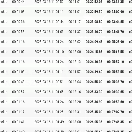
eckie
00:00:44
2025-03-16 11:00:52
00:11:01
00:22:52.05
00:23:36.35
+0
eckie
00:01:03
2025-03-16 11:01:11
00:11:01
00:22:59.50
00:24:02.90
+0
eckie
00:00:36
2025-03-16 11:00:44
00:11:17
00:23:08.80
00:23:44.85
+0
eckie
00:00:55
2025-03-16 11:01:03
00:11:37
00:23:46.70
00:24:41.70
+0
eckie
00:01:16
2025-03-16 11:01:24
00:12:02
00:24:09.45
00:25:25.90
+0
eckie
00:01:02
2025-03-16 11:01:10
00:12:00
00:24:15.85
00:25:18.55
+0
eckie
00:01:16
2025-03-16 11:01:24
00:12:13
00:24:40.35
00:25:57.10
+0
eckie
00:01:03
2025-03-16 11:01:11
00:11:57
00:24:49.60
00:25:53.55
+0
eckie
00:00:43
2025-03-16 11:00:51
00:12:04
00:24:55.00
00:25:38.70
+0
eckie
00:00:57
2025-03-16 11:01:05
00:12:16
00:25:33.30
00:26:30.65
+0
eckie
00:01:16
2025-03-16 11:01:24
00:12:20
00:25:36.90
00:26:53.60
+0
eckie
00:01:17
2025-03-16 11:01:25
00:12:31
00:25:45.00
00:27:02.70
+0
eckie
00:01:41
2025-03-16 11:01:49
00:13:00
00:26:05.35
00:27:46.35
+0