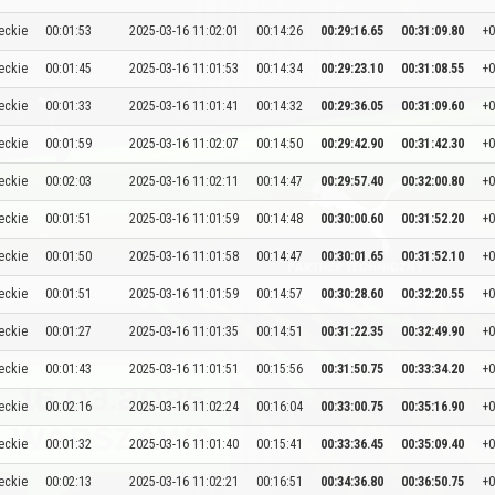
eckie
00:01:53
2025-03-16 11:02:01
00:14:26
00:29:16.65
00:31:09.80
+0
eckie
00:01:45
2025-03-16 11:01:53
00:14:34
00:29:23.10
00:31:08.55
+0
eckie
00:01:33
2025-03-16 11:01:41
00:14:32
00:29:36.05
00:31:09.60
+0
eckie
00:01:59
2025-03-16 11:02:07
00:14:50
00:29:42.90
00:31:42.30
+0
eckie
00:02:03
2025-03-16 11:02:11
00:14:47
00:29:57.40
00:32:00.80
+0
eckie
00:01:51
2025-03-16 11:01:59
00:14:48
00:30:00.60
00:31:52.20
+0
eckie
00:01:50
2025-03-16 11:01:58
00:14:47
00:30:01.65
00:31:52.10
+0
eckie
00:01:51
2025-03-16 11:01:59
00:14:57
00:30:28.60
00:32:20.55
+0
eckie
00:01:27
2025-03-16 11:01:35
00:14:51
00:31:22.35
00:32:49.90
+0
eckie
00:01:43
2025-03-16 11:01:51
00:15:56
00:31:50.75
00:33:34.20
+0
eckie
00:02:16
2025-03-16 11:02:24
00:16:04
00:33:00.75
00:35:16.90
+0
eckie
00:01:32
2025-03-16 11:01:40
00:15:41
00:33:36.45
00:35:09.40
+0
eckie
00:02:13
2025-03-16 11:02:21
00:16:51
00:34:36.80
00:36:50.75
+0