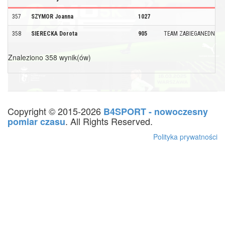
357
SZYMOR Joanna
1027
358
SIERECKA Dorota
905
TEAM ZABIEGANEDNI
Znaleziono 358 wynik(ów)
Copyright © 2015-2026
B4SPORT - nowoczesny
. All Rights Reserved.
pomiar czasu
Polityka prywatności