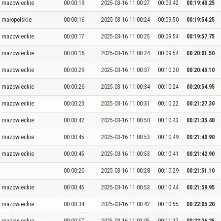
mazowieckie
00:00:19
2025-03-16 11:00:27
00:09:42
00:19:40.25
małopolskie
00:00:16
2025-03-16 11:00:24
00:09:50
00:19:54.25
mazowieckie
00:00:17
2025-03-16 11:00:25
00:09:54
00:19:57.75
mazowieckie
00:00:16
2025-03-16 11:00:24
00:09:54
00:20:01.50
mazowieckie
00:00:29
2025-03-16 11:00:37
00:10:20
00:20:45.10
mazowieckie
00:00:26
2025-03-16 11:00:34
00:10:24
00:20:54.95
mazowieckie
00:00:23
2025-03-16 11:00:31
00:10:22
00:21:27.30
mazowieckie
00:00:42
2025-03-16 11:00:50
00:10:43
00:21:35.40
mazowieckie
00:00:45
2025-03-16 11:00:53
00:10:49
00:21:40.90
mazowieckie
00:00:45
2025-03-16 11:00:53
00:10:41
00:21:42.90
00:00:20
2025-03-16 11:00:28
00:10:29
00:21:51.10
mazowieckie
00:00:45
2025-03-16 11:00:53
00:10:44
00:21:59.95
mazowieckie
00:00:34
2025-03-16 11:00:42
00:10:55
00:22:05.20