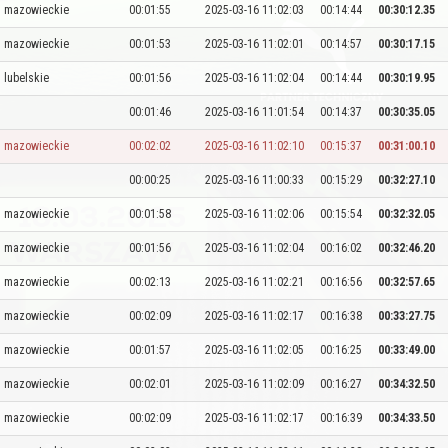
mazowieckie
00:01:55
2025-03-16 11:02:03
00:14:44
00:30:12.35
mazowieckie
00:01:53
2025-03-16 11:02:01
00:14:57
00:30:17.15
lubelskie
00:01:56
2025-03-16 11:02:04
00:14:44
00:30:19.95
00:01:46
2025-03-16 11:01:54
00:14:37
00:30:35.05
mazowieckie
00:02:02
2025-03-16 11:02:10
00:15:37
00:31:00.10
00:00:25
2025-03-16 11:00:33
00:15:29
00:32:27.10
mazowieckie
00:01:58
2025-03-16 11:02:06
00:15:54
00:32:32.05
mazowieckie
00:01:56
2025-03-16 11:02:04
00:16:02
00:32:46.20
mazowieckie
00:02:13
2025-03-16 11:02:21
00:16:56
00:32:57.65
mazowieckie
00:02:09
2025-03-16 11:02:17
00:16:38
00:33:27.75
mazowieckie
00:01:57
2025-03-16 11:02:05
00:16:25
00:33:49.00
mazowieckie
00:02:01
2025-03-16 11:02:09
00:16:27
00:34:32.50
mazowieckie
00:02:09
2025-03-16 11:02:17
00:16:39
00:34:33.50