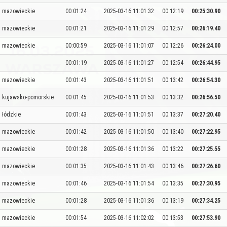
mazowieckie
00:01:24
2025-03-16 11:01:32
00:12:19
00:25:30.90
mazowieckie
00:01:21
2025-03-16 11:01:29
00:12:57
00:26:19.40
mazowieckie
00:00:59
2025-03-16 11:01:07
00:12:26
00:26:24.00
00:01:19
2025-03-16 11:01:27
00:12:54
00:26:44.95
mazowieckie
00:01:43
2025-03-16 11:01:51
00:13:42
00:26:54.30
kujawsko-pomorskie
00:01:45
2025-03-16 11:01:53
00:13:32
00:26:56.50
łódzkie
00:01:43
2025-03-16 11:01:51
00:13:37
00:27:20.40
mazowieckie
00:01:42
2025-03-16 11:01:50
00:13:40
00:27:22.95
mazowieckie
00:01:28
2025-03-16 11:01:36
00:13:22
00:27:25.55
mazowieckie
00:01:35
2025-03-16 11:01:43
00:13:46
00:27:26.60
mazowieckie
00:01:46
2025-03-16 11:01:54
00:13:35
00:27:30.95
mazowieckie
00:01:28
2025-03-16 11:01:36
00:13:19
00:27:34.25
mazowieckie
00:01:54
2025-03-16 11:02:02
00:13:53
00:27:53.90