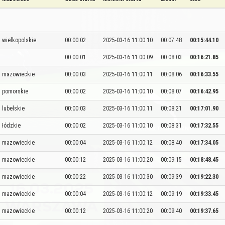
wielkopolskie
00:00:02
2025-03-16 11:00:10
00:07:48
00:15:44.10
00:00:01
2025-03-16 11:00:09
00:08:03
00:16:21.85
mazowieckie
00:00:03
2025-03-16 11:00:11
00:08:06
00:16:33.55
pomorskie
00:00:02
2025-03-16 11:00:10
00:08:07
00:16:42.95
lubelskie
00:00:03
2025-03-16 11:00:11
00:08:21
00:17:01.90
łódzkie
00:00:02
2025-03-16 11:00:10
00:08:31
00:17:32.55
mazowieckie
00:00:04
2025-03-16 11:00:12
00:08:40
00:17:34.05
mazowieckie
00:00:12
2025-03-16 11:00:20
00:09:15
00:18:48.45
mazowieckie
00:00:22
2025-03-16 11:00:30
00:09:39
00:19:22.30
mazowieckie
00:00:04
2025-03-16 11:00:12
00:09:19
00:19:33.45
mazowieckie
00:00:12
2025-03-16 11:00:20
00:09:40
00:19:37.65