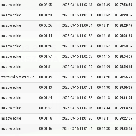
mazowieckie
00:02:05
2025-03-16 11:02:13
00:13:39
00:27:56.50
mazowieckie
00:01:23
2025-03-16 11:01:31
00:13:52
00:28:28.05
mazowieckie
00:00:26
2025-03-16 11:00:34
00:13:41
00:28:29.45
mazowieckie
00:01:44
2025-03-16 11:01:52
00:14:18
00:28:31.60
mazowieckie
00:01:26
2025-03-16 11:01:34
00:13:57
00:28:50.85
mazowieckie
00:01:57
2025-03-16 11:02:05
00:14:15
00:28:54.05
mazowieckie
00:01:51
2025-03-16 11:01:59
00:14:09
00:28:54.15
warmińsko-mazurskie
00:01:49
2025-03-16 11:01:57
00:14:28
00:28:56.70
mazowieckie
00:01:43
2025-03-16 11:01:51
00:14:30
00:29:06.35
mazowieckie
00:01:24
2025-03-16 11:01:32
00:14:13
00:29:11.95
mazowieckie
00:02:07
2025-03-16 11:02:15
00:14:44
00:29:14.65
mazowieckie
00:01:18
2025-03-16 11:01:26
00:13:41
00:29:27.55
mazowieckie
00:01:46
2025-03-16 11:01:54
00:14:30
00:29:35.45