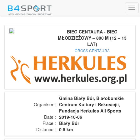
Tog
navi
BIEG CENTAURA - BIEG
MŁODZIEŻOWY – 800 M (12 – 13
LAT)
CROSS CENTAURA
Gmina Biały Bór, Białoborskie
Organiser :
Centrum Kultury i Rekreacjii,
Fundacja Herkules All Sports
Date :
2019-10-06
Place :
Biały Bór
Distance :
0.8 km