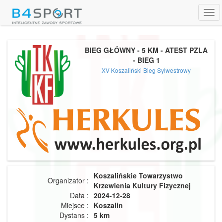
Tog
navi
BIEG GŁÓWNY - 5 KM - ATEST PZLA
- BIEG 1
XV Koszaliński Bieg Sylwestrowy
Koszalińskie Towarzystwo
Organizator :
Krzewienia Kultury Fizycznej
Data :
2024-12-28
Miejsce :
Koszalin
Dystans :
5 km