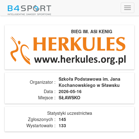
Toggl
navig
BIEG IM. ASI KENIG
Szkoła Podstawowa im. Jana
Organizator :
Kochanowskiego w Sławsku
Data :
2026-05-16
Miejsce :
SŁAWSKO
Statystyki uczestnictwa
Zgłoszonych :
145
Wystartowało :
133