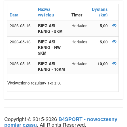
Nazwa
Dystans
Data
wyścigu
Timer
(km)
2026-05-16
BIEG ASI
Herkules
5,00
KENIG - 5KM
2026-05-16
BIEG ASI
Herkules
5,00
KENIG - NW
5KM
2026-05-16
BIEG ASI
Herkules
10,00
KENIG - 10KM
Wyświetlono rezultaty 1-3 z 3.
Copyright © 2015-2026
B4SPORT - nowoczesny
. All Rights Reserved.
pomiar czasu