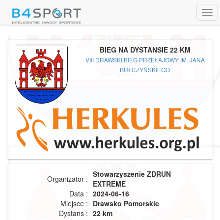
Tog
navi
BIEG NA DYSTANSIE 22 KM
VIII DRAWSKI BIEG PRZEŁAJOWY IM. JANA
BUŁCZYŃSKIEGO
Stowarzyszenie ZDRUN
Organizator :
EXTREME
Data :
2024-06-16
Miejsce :
Drawsko Pomorskie
Dystans :
22 km