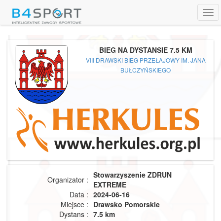
Tog
navi
BIEG NA DYSTANSIE 7.5 KM
VIII DRAWSKI BIEG PRZEŁAJOWY IM. JANA
BUŁCZYŃSKIEGO
Stowarzyszenie ZDRUN
Organizator :
EXTREME
Data :
2024-06-16
Miejsce :
Drawsko Pomorskie
Dystans :
7.5 km