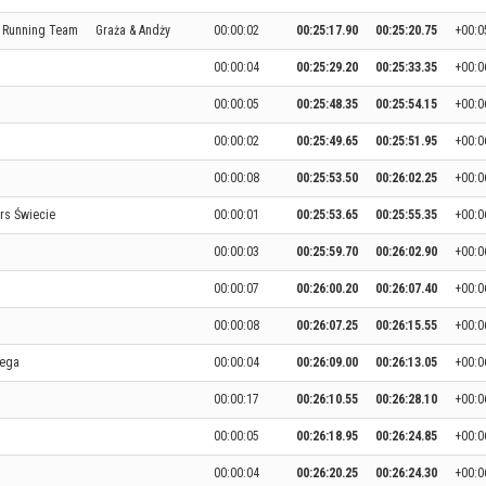
 Running Team
Graża & Andży
00:00:02
00:25:17.90
00:25:20.75
+00:0
00:00:04
00:25:29.20
00:25:33.35
+00:0
00:00:05
00:25:48.35
00:25:54.15
+00:0
00:00:02
00:25:49.65
00:25:51.95
+00:0
00:00:08
00:25:53.50
00:26:02.25
+00:0
rs Świecie
00:00:01
00:25:53.65
00:25:55.35
+00:0
00:00:03
00:25:59.70
00:26:02.90
+00:0
00:00:07
00:26:00.20
00:26:07.40
+00:0
00:00:08
00:26:07.25
00:26:15.55
+00:0
iega
00:00:04
00:26:09.00
00:26:13.05
+00:0
00:00:17
00:26:10.55
00:26:28.10
+00:0
00:00:05
00:26:18.95
00:26:24.85
+00:0
00:00:04
00:26:20.25
00:26:24.30
+00:0