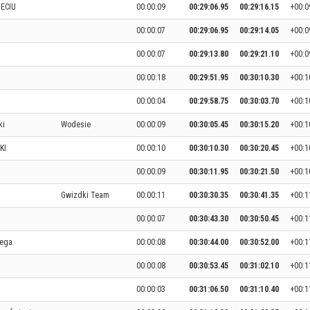
IECIU
00:00:09
00:29:06.95
00:29:16.15
+00:0
00:00:07
00:29:06.95
00:29:14.05
+00:0
00:00:07
00:29:13.80
00:29:21.10
+00:0
00:00:18
00:29:51.95
00:30:10.30
+00:1
00:00:04
00:29:58.75
00:30:03.70
+00:1
ki
Wodesie
00:00:09
00:30:05.45
00:30:15.20
+00:1
KI
00:00:10
00:30:10.30
00:30:20.45
+00:1
00:00:09
00:30:11.95
00:30:21.50
+00:1
Gwizdki Team
00:00:11
00:30:30.35
00:30:41.35
+00:1
00:00:07
00:30:43.30
00:30:50.45
+00:1
iega
00:00:08
00:30:44.00
00:30:52.00
+00:1
00:00:08
00:30:53.45
00:31:02.10
+00:1
00:00:03
00:31:06.50
00:31:10.40
+00:1