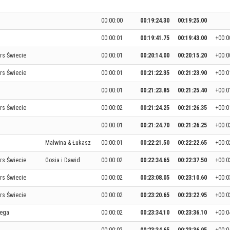
00:00:00
00:19:24.30
00:19:25.00
00:00:01
00:19:41.75
00:19:43.00
+00:0
rs Świecie
00:00:01
00:20:14.00
00:20:15.20
+00:0
rs Świecie
00:00:01
00:21:22.35
00:21:23.90
+00:0
00:00:01
00:21:23.85
00:21:25.40
+00:0
rs Świecie
00:00:02
00:21:24.25
00:21:26.35
+00:0
00:00:01
00:21:24.70
00:21:26.25
+00:0
Malwina & Łukasz
00:00:01
00:22:21.50
00:22:22.65
+00:0
rs Świecie
Gosia i Dawid
00:00:02
00:22:34.65
00:22:37.50
+00:0
rs Świecie
00:00:02
00:23:08.05
00:23:10.60
+00:0
rs Świecie
00:00:02
00:23:20.65
00:23:22.95
+00:0
iega
00:00:02
00:23:34.10
00:23:36.10
+00:0