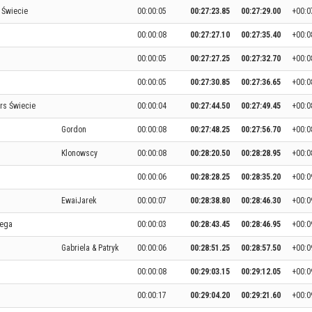
Świecie
00:00:05
00:27:23.85
00:27:29.00
+00:0
00:00:08
00:27:27.10
00:27:35.40
+00:0
00:00:05
00:27:27.25
00:27:32.70
+00:0
00:00:05
00:27:30.85
00:27:36.65
+00:0
rs Świecie
00:00:04
00:27:44.50
00:27:49.45
+00:0
Gordon
00:00:08
00:27:48.25
00:27:56.70
+00:0
Klonowscy
00:00:08
00:28:20.50
00:28:28.95
+00:0
00:00:06
00:28:28.25
00:28:35.20
+00:0
EwaiJarek
00:00:07
00:28:38.80
00:28:46.30
+00:0
iega
00:00:03
00:28:43.45
00:28:46.95
+00:0
Gabriela & Patryk
00:00:06
00:28:51.25
00:28:57.50
+00:0
00:00:08
00:29:03.15
00:29:12.05
+00:0
00:00:17
00:29:04.20
00:29:21.60
+00:0