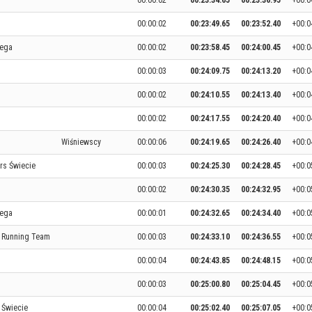
00:00:02
00:23:34.65
00:23:36.95
+00:0
00:00:02
00:23:49.65
00:23:52.40
+00:0
iega
00:00:02
00:23:58.45
00:24:00.45
+00:0
00:00:03
00:24:09.75
00:24:13.20
+00:0
00:00:02
00:24:10.55
00:24:13.40
+00:0
00:00:02
00:24:17.55
00:24:20.40
+00:0
Wiśniewscy
00:00:06
00:24:19.65
00:24:26.40
+00:0
rs Świecie
00:00:03
00:24:25.30
00:24:28.45
+00:0
00:00:02
00:24:30.35
00:24:32.95
+00:0
iega
00:00:01
00:24:32.65
00:24:34.40
+00:0
 Running Team
00:00:03
00:24:33.10
00:24:36.55
+00:0
00:00:04
00:24:43.85
00:24:48.15
+00:0
00:00:03
00:25:00.80
00:25:04.45
+00:0
Świecie
00:00:04
00:25:02.40
00:25:07.05
+00:0