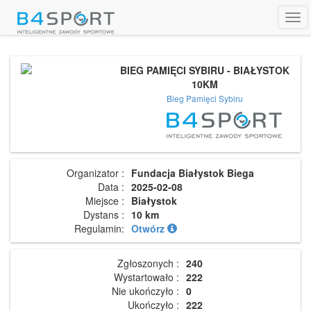
Tog
navi
BIEG PAMIĘCI SYBIRU - BIAŁYSTOK
10KM
Bieg Pamięci Sybiru
Organizator :
Fundacja Białystok Biega
Data :
2025-02-08
Miejsce :
Białystok
Dystans :
10 km
Regulamin:
Otwórz
Zgłoszonych :
240
Wystartowało :
222
Nie ukończyło :
0
Ukończyło :
222