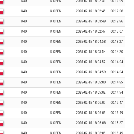
K40
K OPEN
2025-02-15 18:02:41
00:12:09
K40
K OPEN
2025-02-15 18:02:45
00:12:06
K40
K OPEN
2025-02-15 18:03:49
00:12:56
K40
K OPEN
2025-02-15 18:02:47
00:15:07
K40
K OPEN
2025-02-15 18:04:58
00:13:27
K40
K OPEN
2025-02-15 18:03:54
00:14:20
K40
K OPEN
2025-02-15 18:04:57
00:14:04
K40
K OPEN
2025-02-15 18:04:59
00:14:04
K40
K OPEN
2025-02-15 18:05:00
00:14:55
K40
K OPEN
2025-02-15 18:05:02
00:14:54
K40
K OPEN
2025-02-15 18:06:05
00:15:47
K40
K OPEN
2025-02-15 18:06:05
00:15:49
K40
K OPEN
2025-02-15 18:06:08
00:15:27
K40
K OPEN
2025-02-15 18:06:05
00:15:49