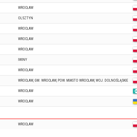
WROCŁAW
OLSZTYN
WROCŁAW
WROCLAW
WROCŁAW
IWINY
WROCŁAW
WROCŁAW, GM. WROCŁAW, POW. MIASTO WROCŁAW, WOJ. DOLNOŚLĄSKIE
WROCŁAW
WROCŁAW
WROCŁAW