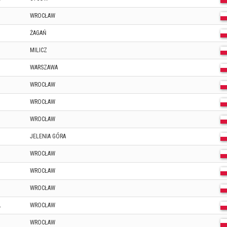
WROCŁAW
ŻAGAŃ
MILICZ
WARSZAWA
WROCŁAW
WROCŁAW
WROCŁAW
JELENIA GÓRA
WROCŁAW
WROCŁAW
WROCŁAW
L
WROCŁAW
WROCŁAW