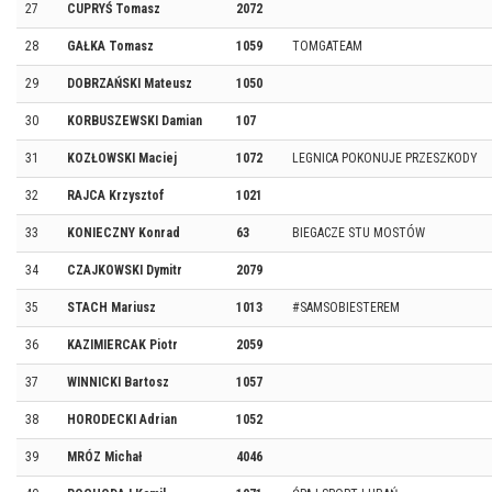
27
CUPRYŚ Tomasz
2072
28
GAŁKA Tomasz
1059
TOMGATEAM
29
DOBRZAŃSKI Mateusz
1050
30
KORBUSZEWSKI Damian
107
31
KOZŁOWSKI Maciej
1072
LEGNICA POKONUJE PRZESZKODY
32
RAJCA Krzysztof
1021
33
KONIECZNY Konrad
63
BIEGACZE STU MOSTÓW
34
CZAJKOWSKI Dymitr
2079
35
STACH Mariusz
1013
#SAMSOBIESTEREM
36
KAZIMIERCAK Piotr
2059
37
WINNICKI Bartosz
1057
38
HORODECKI Adrian
1052
39
MRÓZ Michał
4046