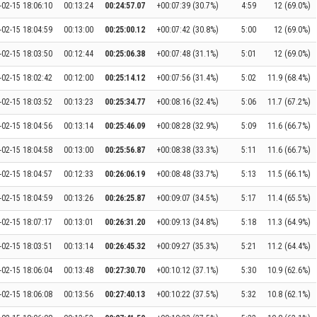
-02-15 18:06:10
00:13:24
00:24:57.07
+00:07:39 (30.7%)
4:59
12 (69.0%)
-02-15 18:04:59
00:13:00
00:25:00.12
+00:07:42 (30.8%)
5:00
12 (69.0%)
-02-15 18:03:50
00:12:44
00:25:06.38
+00:07:48 (31.1%)
5:01
12 (69.0%)
-02-15 18:02:42
00:12:00
00:25:14.12
+00:07:56 (31.4%)
5:02
11.9 (68.4%)
-02-15 18:03:52
00:13:23
00:25:34.77
+00:08:16 (32.4%)
5:06
11.7 (67.2%)
-02-15 18:04:56
00:13:14
00:25:46.09
+00:08:28 (32.9%)
5:09
11.6 (66.7%)
-02-15 18:04:58
00:13:00
00:25:56.87
+00:08:38 (33.3%)
5:11
11.6 (66.7%)
-02-15 18:04:57
00:12:33
00:26:06.19
+00:08:48 (33.7%)
5:13
11.5 (66.1%)
-02-15 18:04:59
00:13:26
00:26:25.87
+00:09:07 (34.5%)
5:17
11.4 (65.5%)
-02-15 18:07:17
00:13:01
00:26:31.20
+00:09:13 (34.8%)
5:18
11.3 (64.9%)
-02-15 18:03:51
00:13:14
00:26:45.32
+00:09:27 (35.3%)
5:21
11.2 (64.4%)
-02-15 18:06:04
00:13:48
00:27:30.70
+00:10:12 (37.1%)
5:30
10.9 (62.6%)
-02-15 18:06:08
00:13:56
00:27:40.13
+00:10:22 (37.5%)
5:32
10.8 (62.1%)