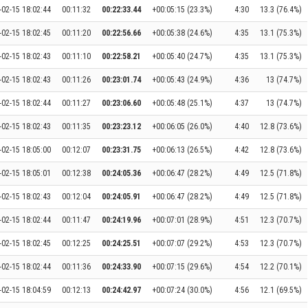
-02-15 18:02:44
00:11:32
00:22:33.44
+00:05:15 (23.3%)
4:30
13.3 (76.4%)
-02-15 18:02:45
00:11:20
00:22:56.66
+00:05:38 (24.6%)
4:35
13.1 (75.3%)
-02-15 18:02:43
00:11:10
00:22:58.21
+00:05:40 (24.7%)
4:35
13.1 (75.3%)
-02-15 18:02:43
00:11:26
00:23:01.74
+00:05:43 (24.9%)
4:36
13 (74.7%)
-02-15 18:02:44
00:11:27
00:23:06.60
+00:05:48 (25.1%)
4:37
13 (74.7%)
-02-15 18:02:43
00:11:35
00:23:23.12
+00:06:05 (26.0%)
4:40
12.8 (73.6%)
-02-15 18:05:00
00:12:07
00:23:31.75
+00:06:13 (26.5%)
4:42
12.8 (73.6%)
-02-15 18:05:01
00:12:38
00:24:05.36
+00:06:47 (28.2%)
4:49
12.5 (71.8%)
-02-15 18:02:43
00:12:04
00:24:05.91
+00:06:47 (28.2%)
4:49
12.5 (71.8%)
-02-15 18:02:44
00:11:47
00:24:19.96
+00:07:01 (28.9%)
4:51
12.3 (70.7%)
-02-15 18:02:45
00:12:25
00:24:25.51
+00:07:07 (29.2%)
4:53
12.3 (70.7%)
-02-15 18:02:44
00:11:36
00:24:33.90
+00:07:15 (29.6%)
4:54
12.2 (70.1%)
-02-15 18:04:59
00:12:13
00:24:42.97
+00:07:24 (30.0%)
4:56
12.1 (69.5%)