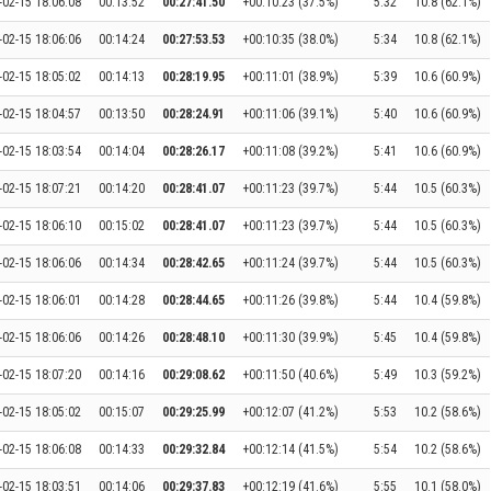
-02-15 18:06:08
00:13:52
00:27:41.50
+00:10:23 (37.5%)
5:32
10.8 (62.1%)
-02-15 18:06:06
00:14:24
00:27:53.53
+00:10:35 (38.0%)
5:34
10.8 (62.1%)
-02-15 18:05:02
00:14:13
00:28:19.95
+00:11:01 (38.9%)
5:39
10.6 (60.9%)
-02-15 18:04:57
00:13:50
00:28:24.91
+00:11:06 (39.1%)
5:40
10.6 (60.9%)
-02-15 18:03:54
00:14:04
00:28:26.17
+00:11:08 (39.2%)
5:41
10.6 (60.9%)
-02-15 18:07:21
00:14:20
00:28:41.07
+00:11:23 (39.7%)
5:44
10.5 (60.3%)
-02-15 18:06:10
00:15:02
00:28:41.07
+00:11:23 (39.7%)
5:44
10.5 (60.3%)
-02-15 18:06:06
00:14:34
00:28:42.65
+00:11:24 (39.7%)
5:44
10.5 (60.3%)
-02-15 18:06:01
00:14:28
00:28:44.65
+00:11:26 (39.8%)
5:44
10.4 (59.8%)
-02-15 18:06:06
00:14:26
00:28:48.10
+00:11:30 (39.9%)
5:45
10.4 (59.8%)
-02-15 18:07:20
00:14:16
00:29:08.62
+00:11:50 (40.6%)
5:49
10.3 (59.2%)
-02-15 18:05:02
00:15:07
00:29:25.99
+00:12:07 (41.2%)
5:53
10.2 (58.6%)
-02-15 18:06:08
00:14:33
00:29:32.84
+00:12:14 (41.5%)
5:54
10.2 (58.6%)
-02-15 18:03:51
00:14:06
00:29:37.83
+00:12:19 (41.6%)
5:55
10.1 (58.0%)