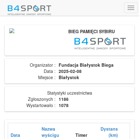
Tog
navi
BIEG PAMIĘCI SYBIRU
Organizator :
Fundacja Białystok Biega
Data :
2025-02-08
Miejsce :
Białystok
Statystyki uczestnictwa
Zgłoszonych :
1186
Wystartowało :
1078
Nazwa
Dystans
Data
wyścigu
Timer
(km)