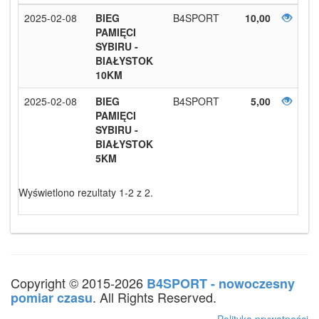
2025-02-08
BIEG
B4SPORT
10,00
PAMIĘCI
SYBIRU -
BIAŁYSTOK
10KM
2025-02-08
BIEG
B4SPORT
5,00
PAMIĘCI
SYBIRU -
BIAŁYSTOK
5KM
Wyświetlono rezultaty 1-2 z 2.
Copyright © 2015-2026
B4SPORT - nowoczesny
. All Rights Reserved.
pomiar czasu