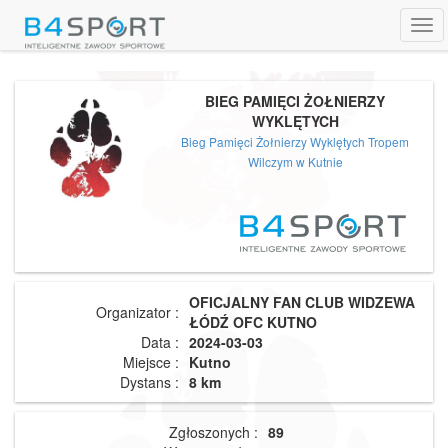
Tog
navi
BIEG PAMIĘCI ŻOŁNIERZY
WYKLĘTYCH
Bieg Pamięci Żołnierzy Wyklętych Tropem
Wilczym w Kutnie
OFICJALNY FAN CLUB WIDZEWA
Organizator :
ŁÓDŹ OFC KUTNO
Data :
2024-03-03
Miejsce :
Kutno
Dystans :
8 km
Zgłoszonych :
89