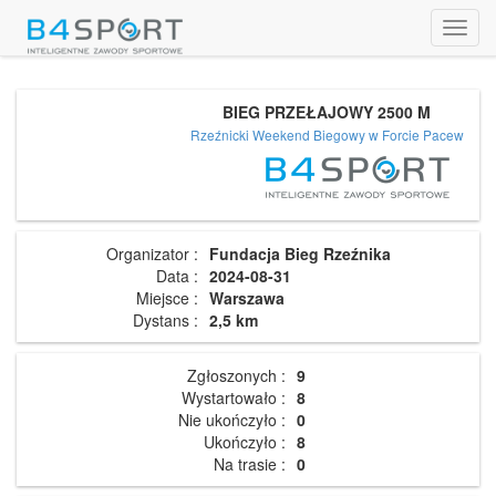
Toggl
navig
BIEG PRZEŁAJOWY 2500 M
Rzeźnicki Weekend Biegowy w Forcie Pacew
Organizator :
Fundacja Bieg Rzeźnika
Data :
2024-08-31
Miejsce :
Warszawa
Dystans :
2,5 km
Zgłoszonych :
9
Wystartowało :
8
Nie ukończyło :
0
Ukończyło :
8
Na trasie :
0