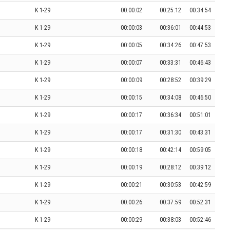
K 1-29
00:00:02
00:25:12
00:34:54
K 1-29
00:00:03
00:36:01
00:44:53
K 1-29
00:00:05
00:34:26
00:47:53
K 1-29
00:00:07
00:33:31
00:46:43
K 1-29
00:00:09
00:28:52
00:39:29
K 1-29
00:00:15
00:34:08
00:46:50
K 1-29
00:00:17
00:36:34
00:51:01
K 1-29
00:00:17
00:31:30
00:43:31
K 1-29
00:00:18
00:42:14
00:59:05
K 1-29
00:00:19
00:28:12
00:39:12
K 1-29
00:00:21
00:30:53
00:42:59
K 1-29
00:00:26
00:37:59
00:52:31
K 1-29
00:00:29
00:38:03
00:52:46