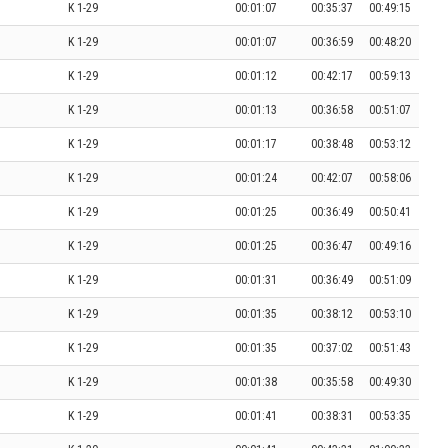
K 1-29
00:01:07
00:35:37
00:49:15
K 1-29
00:01:07
00:36:59
00:48:20
K 1-29
00:01:12
00:42:17
00:59:13
K 1-29
00:01:13
00:36:58
00:51:07
K 1-29
00:01:17
00:38:48
00:53:12
K 1-29
00:01:24
00:42:07
00:58:06
K 1-29
00:01:25
00:36:49
00:50:41
K 1-29
00:01:25
00:36:47
00:49:16
K 1-29
00:01:31
00:36:49
00:51:09
K 1-29
00:01:35
00:38:12
00:53:10
K 1-29
00:01:35
00:37:02
00:51:43
K 1-29
00:01:38
00:35:58
00:49:30
K 1-29
00:01:41
00:38:31
00:53:35