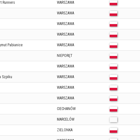
rt Runners
WARSZAWA
WARSZAWA
WARSZAWA
WARSZAWA
ymut Pabianice
WARSZAWA
NIEPORĘT
WARSZAWA
a Szpiku
WARSZAWA
WARSZAWA
WARSZAWA
CIECHANÓW
MARCELÓW
ZIELONKA