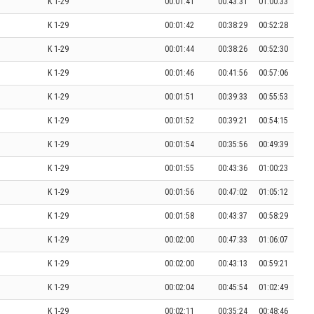
K 1-29
00:01:41
00:43:31
01:00:33
K 1-29
00:01:42
00:38:29
00:52:28
K 1-29
00:01:44
00:38:26
00:52:30
K 1-29
00:01:46
00:41:56
00:57:06
K 1-29
00:01:51
00:39:33
00:55:53
K 1-29
00:01:52
00:39:21
00:54:15
K 1-29
00:01:54
00:35:56
00:49:39
K 1-29
00:01:55
00:43:36
01:00:23
K 1-29
00:01:56
00:47:02
01:05:12
K 1-29
00:01:58
00:43:37
00:58:29
K 1-29
00:02:00
00:47:33
01:06:07
K 1-29
00:02:00
00:43:13
00:59:21
K 1-29
00:02:04
00:45:54
01:02:49
K 1-29
00:02:11
00:35:24
00:48:46