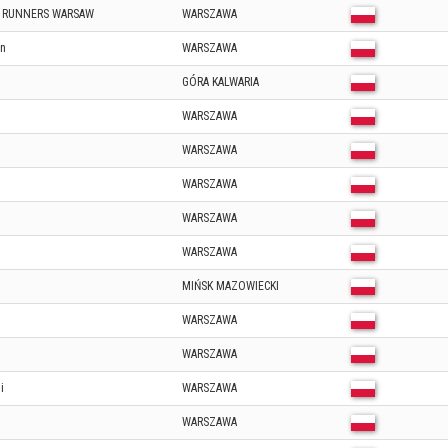
S RUNNERS WARSAW
WARSZAWA
un
WARSZAWA
GÓRA KALWARIA
WARSZAWA
WARSZAWA
WARSZAWA
WARSZAWA
WARSZAWA
MIŃSK MAZOWIECKI
WARSZAWA
WARSZAWA
i
WARSZAWA
WARSZAWA