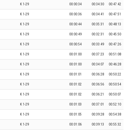
K 1-29
00:00:34
00:34:30
00:47:42
K 1-29
00:00:36
00:34:41
00:47:51
K 1-29
00:00:44
00:35:31
00:48:13
K 1-29
00:00:49
00:32:31
00:45:50
K 1-29
00:00:54
00:33:49
00:47:26
K 1-29
00:01:00
00:37:23
00:51:08
K 1-29
00:01:00
00:34:07
00:46:28
K 1-29
00:01:01
00:36:28
00:50:22
K 1-29
00:01:02
00:36:56
00:50:54
K 1-29
00:01:02
00:36:21
00:50:07
K 1-29
00:01:03
00:37:01
00:52:10
K 1-29
00:01:05
00:39:28
00:54:38
K 1-29
00:01:06
00:39:13
00:55:32