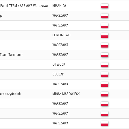
Panfil TEAM / AZS AWF Warszawa
KRAŚNICA
ja
WARSZAWA
AT
WARSZAWA
LEGIONOWO
WARSZAWA
 Team Tarchomin
WARSZAWA
OTWOCK
GOŁDAP
WARSZAWA
arszczyńskich
MIŃSK MAZOWIECKI
WARSZAWA
WARSZAWA
WARSZAWA