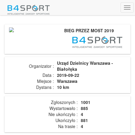
Tog
navi
BIEG PRZEZ MOST 2019
Urząd Dzielnicy Warszawa -
Organizator :
Białołęka
Data :
2019-09-22
Miejsce :
Warszawa
Dystans :
10 km
Zgłoszonych :
1001
Wystartowało :
885
Nie ukończyło :
4
Ukończyło :
881
Na trasie :
4