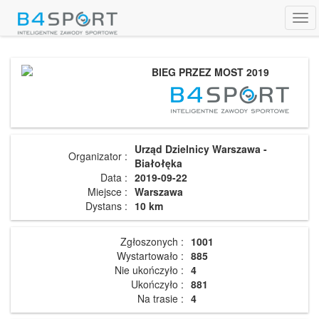
Tog
navi
BIEG PRZEZ MOST 2019
Urząd Dzielnicy Warszawa -
Organizator :
Białołęka
Data :
2019-09-22
Miejsce :
Warszawa
Dystans :
10 km
Zgłoszonych :
1001
Wystartowało :
885
Nie ukończyło :
4
Ukończyło :
881
Na trasie :
4