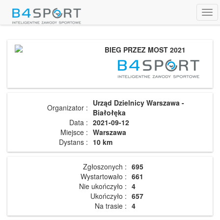
Tog
navi
BIEG PRZEZ MOST 2021
Urząd Dzielnicy Warszawa -
Organizator :
Białołęka
Data :
2021-09-12
Miejsce :
Warszawa
Dystans :
10 km
Zgłoszonych :
695
Wystartowało :
661
Nie ukończyło :
4
Ukończyło :
657
Na trasie :
4