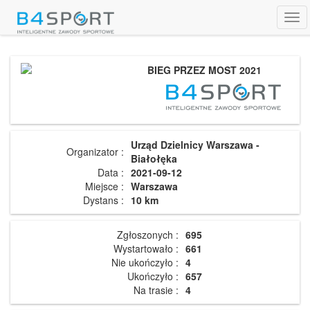
Tog
navi
BIEG PRZEZ MOST 2021
Urząd Dzielnicy Warszawa -
Organizator :
Białołęka
Data :
2021-09-12
Miejsce :
Warszawa
Dystans :
10 km
Zgłoszonych :
695
Wystartowało :
661
Nie ukończyło :
4
Ukończyło :
657
Na trasie :
4