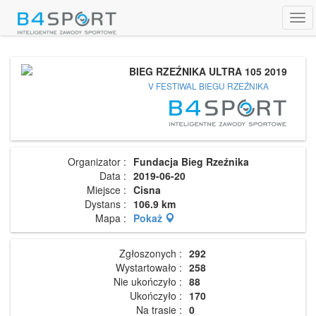
Tog
navi
BIEG RZEŹNIKA ULTRA 105 2019
V FESTIWAL BIEGU RZEŹNIKA
Organizator :
Fundacja Bieg Rzeźnika
Data :
2019-06-20
Miejsce :
Cisna
Dystans :
106.9 km
Mapa :
Pokaż
Zgłoszonych :
292
Wystartowało :
258
Nie ukończyło :
88
Ukończyło :
170
Na trasie :
0