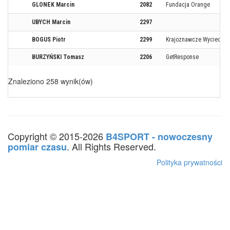
GLONEK Marcin
2082
Fundacja Orange
UBYCH Marcin
2297
BOGUS Piotr
2299
Krajoznawcze Wycieczki
BURZYŃSKI Tomasz
2206
GetResponse
Znaleziono 258 wynik(ów)
Copyright © 2015-2026
B4SPORT - nowoczesny
. All Rights Reserved.
pomiar czasu
Polityka prywatności