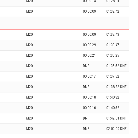
M20
00:00:14
01:28:01
M20
00:00:09
01:32:42
M20
00:00:09
01:32:43
M20
00:00:29
01:33:47
M20
00:00:21
01:35:25
M20
DNF
01:35:52 DNF
M20
00:00:17
01:37:52
M20
DNF
01:38:22 DNF
M20
00:00:18
01:40:32
M20
00:00:16
01:40:56
M20
DNF
01:42:01 DNF
M20
DNF
02:02:09 DNF