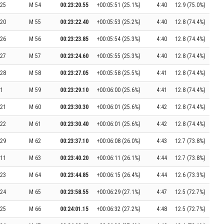
25
M 54
00:23:20.55
+00:05:51 (25.1%)
4:40
12.9 (75.0%)
20
M 55
00:23:22.40
+00:05:53 (25.2%)
4:40
12.8 (74.4%)
26
M 56
00:23:23.85
+00:05:54 (25.3%)
4:40
12.8 (74.4%)
27
M 57
00:23:24.60
+00:05:55 (25.3%)
4:40
12.8 (74.4%)
28
M 58
00:23:27.05
+00:05:58 (25.5%)
4:41
12.8 (74.4%)
1
M 59
00:23:29.10
+00:06:00 (25.6%)
4:41
12.8 (74.4%)
21
M 60
00:23:30.30
+00:06:01 (25.6%)
4:42
12.8 (74.4%)
22
M 61
00:23:30.40
+00:06:01 (25.6%)
4:42
12.8 (74.4%)
29
M 62
00:23:37.10
+00:06:08 (26.0%)
4:43
12.7 (73.8%)
11
M 63
00:23:40.20
+00:06:11 (26.1%)
4:44
12.7 (73.8%)
23
M 64
00:23:44.85
+00:06:15 (26.4%)
4:44
12.6 (73.3%)
24
M 65
00:23:58.55
+00:06:29 (27.1%)
4:47
12.5 (72.7%)
25
M 66
00:24:01.15
+00:06:32 (27.2%)
4:48
12.5 (72.7%)