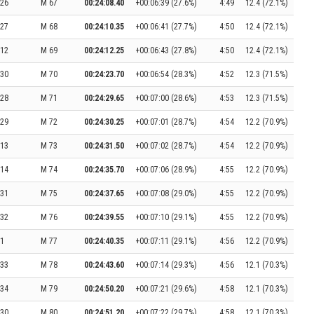
26
M 67
00:24:08.40
+00:06:39 (27.6%)
4:49
12.4 (72.1%)
27
M 68
00:24:10.35
+00:06:41 (27.7%)
4:50
12.4 (72.1%)
12
M 69
00:24:12.25
+00:06:43 (27.8%)
4:50
12.4 (72.1%)
30
M 70
00:24:23.70
+00:06:54 (28.3%)
4:52
12.3 (71.5%)
28
M 71
00:24:29.65
+00:07:00 (28.6%)
4:53
12.3 (71.5%)
29
M 72
00:24:30.25
+00:07:01 (28.7%)
4:54
12.2 (70.9%)
13
M 73
00:24:31.50
+00:07:02 (28.7%)
4:54
12.2 (70.9%)
14
M 74
00:24:35.70
+00:07:06 (28.9%)
4:55
12.2 (70.9%)
31
M 75
00:24:37.65
+00:07:08 (29.0%)
4:55
12.2 (70.9%)
32
M 76
00:24:39.55
+00:07:10 (29.1%)
4:55
12.2 (70.9%)
1
M 77
00:24:40.35
+00:07:11 (29.1%)
4:56
12.2 (70.9%)
33
M 78
00:24:43.60
+00:07:14 (29.3%)
4:56
12.1 (70.3%)
34
M 79
00:24:50.20
+00:07:21 (29.6%)
4:58
12.1 (70.3%)
30
M 80
00:24:51.20
+00:07:22 (29.7%)
4:58
12.1 (70.3%)