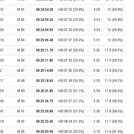
15
M 81
00:24:54.20
+00:07:25 (29.8%)
4:58
12 (69.8%)
35
M 82
00:24:59.25
+00:07:30 (30.0%)
4:59
12 (69.8%)
36
M 83
00:24:59.35
+00:07:30 (30.0%)
4:59
12 (69.8%)
16
M 84
00:25:06.40
+00:07:37 (30.4%)
5:01
12 (69.8%)
37
M 85
00:25:11.70
+00:07:42 (30.6%)
5:02
11.9 (69.2%)
38
M 86
00:25:11.85
+00:07:42 (30.6%)
5:02
11.9 (69.2%)
2
M 87
00:25:14.80
+00:07:45 (30.8%)
5:02
11.9 (69.2%)
17
M 88
00:25:18.65
+00:07:49 (30.9%)
5:03
11.9 (69.2%)
39
M 89
00:25:21.85
+00:07:52 (31.1%)
5:04
11.8 (68.6%)
40
M 90
00:25:26.75
+00:07:57 (31.3%)
5:05
11.8 (68.6%)
41
M 91
00:25:30.80
+00:08:01 (31.5%)
5:06
11.8 (68.6%)
18
M 92
00:25:33.45
+00:08:04 (31.6%)
5:06
11.7 (68.0%)
42
M 93
00:25:53.90
+00:08:25 (32.5%)
5:10
11.6 (67.4%)