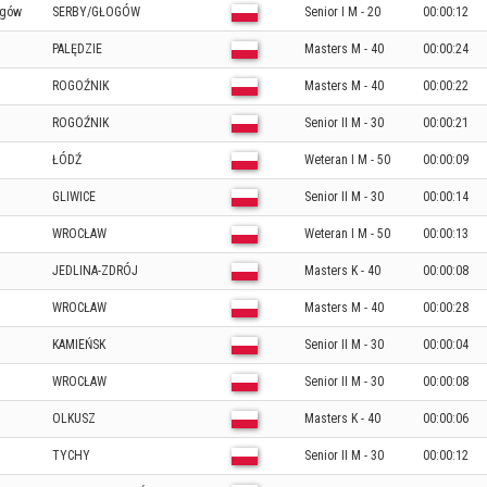
ogów
SERBY/GŁOGÓW
Senior I M - 20
00:00:12
PALĘDZIE
Masters M - 40
00:00:24
ROGOŹNIK
Masters M - 40
00:00:22
ROGOŹNIK
Senior II M - 30
00:00:21
ŁÓDŹ
Weteran I M - 50
00:00:09
GLIWICE
Senior II M - 30
00:00:14
WROCŁAW
Weteran I M - 50
00:00:13
JEDLINA-ZDRÓJ
Masters K - 40
00:00:08
WROCŁAW
Masters M - 40
00:00:28
KAMIEŃSK
Senior II M - 30
00:00:04
WROCŁAW
Senior II M - 30
00:00:08
OLKUSZ
Masters K - 40
00:00:06
TYCHY
Senior II M - 30
00:00:12