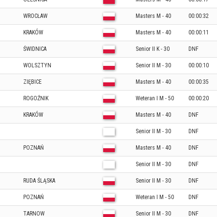
WROCŁAW
Masters M - 40
00:00:32
KRAKÓW
Masters M - 40
00:00:11
ŚWIDNICA
Senior II K - 30
DNF
WOLSZTYN
Senior II M - 30
00:00:10
ZIĘBICE
Masters M - 40
00:00:35
ROGOŹNIK
Weteran I M - 50
00:00:20
KRAKÓW
Masters M - 40
DNF
Senior II M - 30
DNF
POZNAŃ
Masters M - 40
DNF
Senior II M - 30
DNF
RUDA ŚLĄSKA
Senior II M - 30
DNF
POZNAŃ
Weteran I M - 50
DNF
TARNOW
Senior II M - 30
DNF