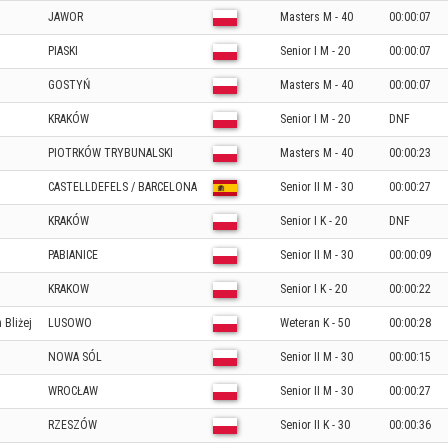
JAWOR
Masters M - 40
00:00:07
PIASKI
Senior I M - 20
00:00:07
GOSTYŃ
Masters M - 40
00:00:07
KRAKÓW
Senior I M - 20
DNF
PIOTRKÓW TRYBUNALSKI
Masters M - 40
00:00:23
CASTELLDEFELS / BARCELONA
Senior II M - 30
00:00:27
KRAKÓW
Senior I K - 20
DNF
PABIANICE
Senior II M - 30
00:00:09
KRAKOW
Senior I K - 20
00:00:22
 Bliżej
LUSOWO
Weteran K - 50
00:00:28
NOWA SÓL
Senior II M - 30
00:00:15
WROCŁAW
Senior II M - 30
00:00:27
RZESZÓW
Senior II K - 30
00:00:36