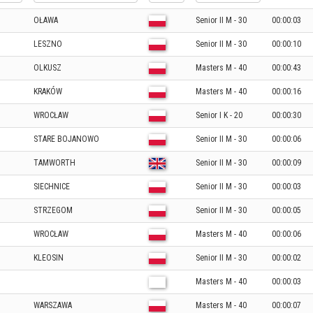
OŁAWA
Senior II M - 30
00:00:03
LESZNO
Senior II M - 30
00:00:10
OLKUSZ
Masters M - 40
00:00:43
KRAKÓW
Masters M - 40
00:00:16
WROCŁAW
Senior I K - 20
00:00:30
STARE BOJANOWO
Senior II M - 30
00:00:06
TAMWORTH
Senior II M - 30
00:00:09
SIECHNICE
Senior II M - 30
00:00:03
STRZEGOM
Senior II M - 30
00:00:05
WROCŁAW
Masters M - 40
00:00:06
KLEOSIN
Senior II M - 30
00:00:02
Masters M - 40
00:00:03
WARSZAWA
Masters M - 40
00:00:07