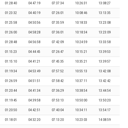
01:28:40
04:47:19
07:37:34
10:26:31
13:08:27
01:23:32
04:40:19
07:26:01
10:08:46
13:13:35
01:25:58
04:50:56
07:35:59
10:18:33
13:23:08
01:26:00
04:58:28
07:36:01
10:18:34
13:23:09
01:28:48
04:56:58
07:42:09
10:24:59
13:33:58
01:15:23
04:44:45
07:26:47
10:15:21
13:39:53
01:15:10
04:41:21
07:45:35
10:35:21
13:39:57
01:19:34
04:53:49
07:57:52
10:55:13
13:42:08
01:26:59
04:51:51
07:58:42
10:37:11
13:42:42
01:20:44
04:41:34
07:36:29
10:38:54
13:44:54
01:19:45
04:39:58
07:53:13
10:50:00
13:50:20
01:20:50
04:42:51
07:40:04
10:34:11
13:54:17
01:18:01
04:32:20
07:13:20
10:23:03
14:08:59