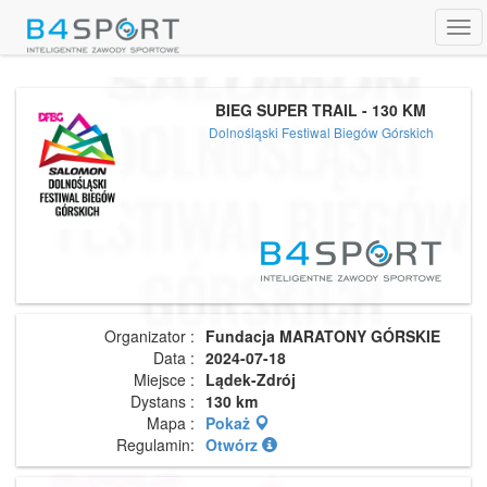
Tog
navi
BIEG SUPER TRAIL - 130 KM
Dolnośląski Festiwal Biegów Górskich
Organizator :
Fundacja MARATONY GÓRSKIE
Data :
2024-07-18
Miejsce :
Lądek-Zdrój
Dystans :
130 km
Mapa :
Pokaż
Regulamin:
Otwórz