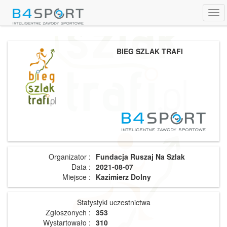
Tog
navi
BIEG SZLAK TRAFI
Organizator :
Fundacja Ruszaj Na Szlak
Data :
2021-08-07
Miejsce :
Kazimierz Dolny
Statystyki uczestnictwa
Zgłoszonych :
353
Wystartowało :
310