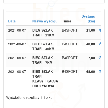
Dystans
Data
Nazwa wyścigu
Timer
(km)
2021-08-07
BIEG SZLAK
B4SPORT
21,00
TRAFI | 21KM
2021-08-07
BIEG SZLAK
B4SPORT
40,00
TRAFI | 40KM
2021-08-07
BIEG SZLAK
B4SPORT
7,00
TRAFI | 7KM
2021-08-07
BIEG SZLAK
B4SPORT
68,00
TRAFI |
KLASYFIKACJA
DRUŻYNOWA
Wyświetlono rezultaty 1-4 z 4.