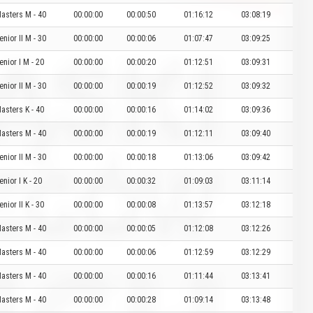
asters M - 40
00:00:00
00:00:50
01:16:12
03:08:19
enior II M - 30
00:00:00
00:00:06
01:07:47
03:09:25
enior I M - 20
00:00:00
00:00:20
01:12:51
03:09:31
enior II M - 30
00:00:00
00:00:19
01:12:52
03:09:32
asters K - 40
00:00:00
00:00:16
01:14:02
03:09:36
asters M - 40
00:00:00
00:00:19
01:12:11
03:09:40
enior II M - 30
00:00:00
00:00:18
01:13:06
03:09:42
enior I K - 20
00:00:00
00:00:32
01:09:03
03:11:14
enior II K - 30
00:00:00
00:00:08
01:13:57
03:12:18
asters M - 40
00:00:00
00:00:05
01:12:08
03:12:26
asters M - 40
00:00:00
00:00:06
01:12:59
03:12:29
asters M - 40
00:00:00
00:00:16
01:11:44
03:13:41
asters M - 40
00:00:00
00:00:28
01:09:14
03:13:48