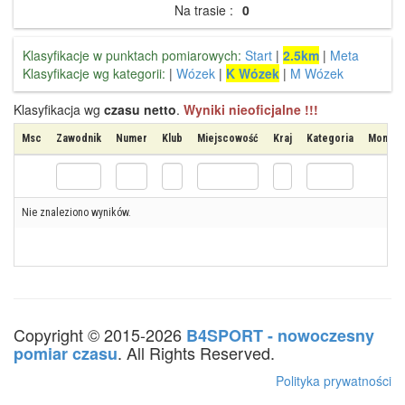
Na trasie :
0
Klasyfikacje w punktach pomiarowych:
Start
|
2.5km
|
Meta
Klasyfikacje wg kategorii:
|
Wózek
|
K Wózek
|
M Wózek
Klasyfikacja wg
czasu netto
.
Wyniki nieoficjalne !!!
Msc
Zawodnik
Numer
Klub
Miejscowość
Kraj
Kategoria
Moment 
Nie znaleziono wyników.
Copyright © 2015-2026
B4SPORT - nowoczesny
. All Rights Reserved.
pomiar czasu
Polityka prywatności