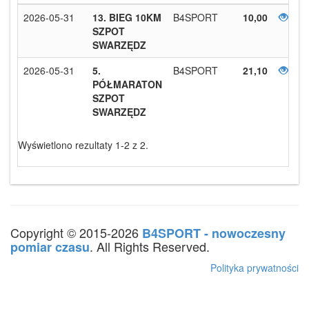
2026-05-31
13. BIEG 10KM
B4SPORT
10,00
SZPOT
SWARZĘDZ
2026-05-31
5.
B4SPORT
21,10
PÓŁMARATON
SZPOT
SWARZĘDZ
Wyświetlono rezultaty 1-2 z 2.
Copyright © 2015-2026
B4SPORT - nowoczesny
. All Rights Reserved.
pomiar czasu
Polityka prywatności