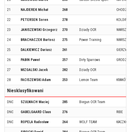
21
NAJDEREK Michał
268
CHODZIEŻ
22
PETERSEN Soren
278
KOLDING
23
JANISZEWSKI Grzegorz
270
Dziady OCR
WARSZAW
24
BRACHACZEK Bartosz
275
Power Training
WARSZAW
25
DALKIEWICZ Dariusz
261
GIERZWAŁ
26
PABIN Paweł
257
Dirty Sparrows
GRODZISK
27
MIZGALSKI Jacek
282
Dziady OCR
28
FACISZEWSKI Adam
253
Lemon Team
KRAKÓW
Niesklasyfikowani
DNC
SZULWACH Maciej
285
Biegun OCR Team
DNC
GABELGAARD Claus
276
RIBE
DNC
ROPELA Radosław
264
WOLF TEAM
KACZKOW