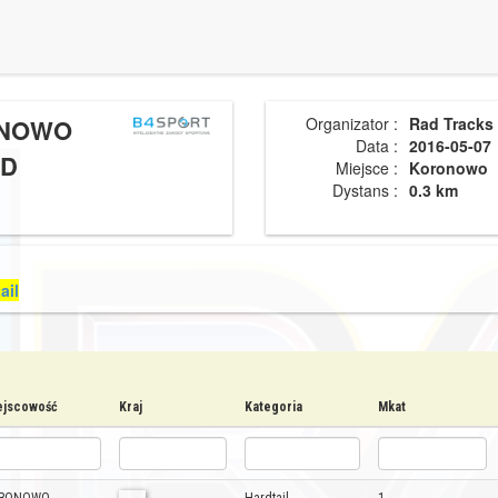
ONOWO
Organizator :
Rad Tracks
Data :
2016-05-07
ZD
Miejsce :
Koronowo
Dystans :
0.3 km
ail
ejscowość
Kraj
Kategoria
Mkat