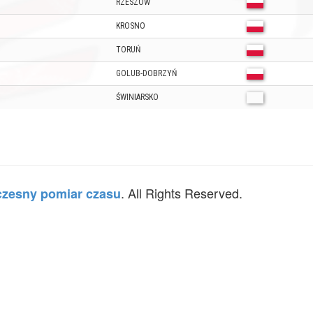
RZESZÓW
KROSNO
TORUŃ
GOLUB-DOBRZYŃ
ŚWINIARSKO
. All Rights Reserved.
zesny pomiar czasu