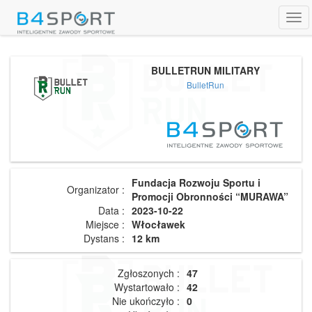
Tog
navi
BULLETRUN MILITARY
BulletRun
Fundacja Rozwoju Sportu i
Organizator :
Promocji Obronności “MURAWA”
Data :
2023-10-22
Miejsce :
Włocławek
Dystans :
12 km
Zgłoszonych :
47
Wystartowało :
42
Nie ukończyło :
0